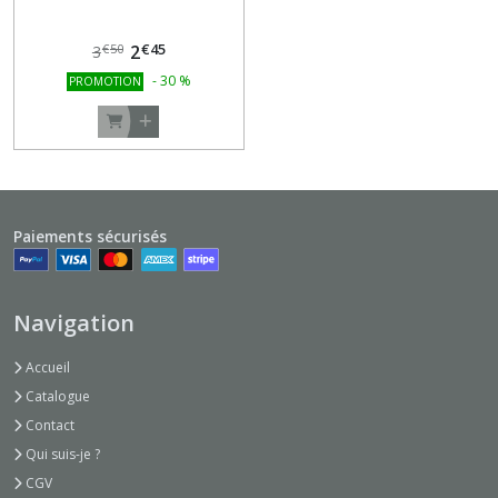
€
45
2
€
50
3
-
30
%
PROMOTION
Paiements sécurisés
Navigation
Accueil
Catalogue
Contact
Qui suis-je ?
CGV