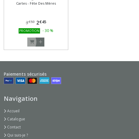
Cartes - Fête Des Mères
blanc
€
45
2
€
50
3
-
30
%
PROMOTION
Paiements sécurisés
Navigation
Accueil
Catalogue
Contact
Qui suis-je ?