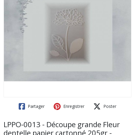
Partager
Enregistrer
Poster
LPPO-0013 - Découpe grande Fleur
dentelle papier cartonné 205gr -