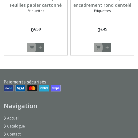
Feuilles papier cartonné
encadrement rond dentelé
Etiquettes
Etiquettes
220gr - Beige
papier cartonné 230gr -
Blanc
€
50
€
45
0
0
Paiements sécurisés
Navigation
Accueil
Catalogue
Contact