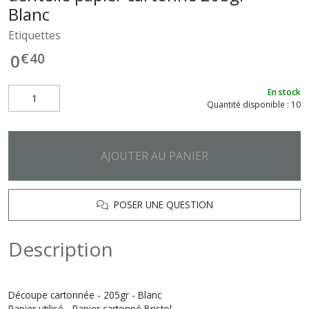
Blanc
Etiquettes
€
40
0
En stock
Quantité disponible : 10
AJOUTER AU PANIER
POSER UNE QUESTION
Description
Découpe cartonnée - 205gr - Blanc
Papier utilisé - Papier cartonné Bristol