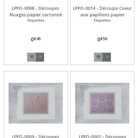
LPPO-0008 - Découpes
LPPO-0014 - Découpe Coeur
Nuages papier cartonné
aux papillons papier
Etiquettes
Etiquettes
220gr - Blanc
cartonné 205gr - Blanc
€
45
€
50
0
0
LPPO-0009 - Découpes
LPPO-0002 - Découpes